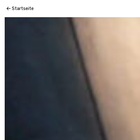
Romeo und Julia Gallery
Startseite