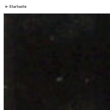
Der Lebkuchenmann Gallery
Startseite