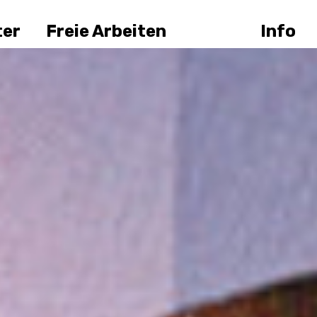
ter
Freie Arbeiten
Info